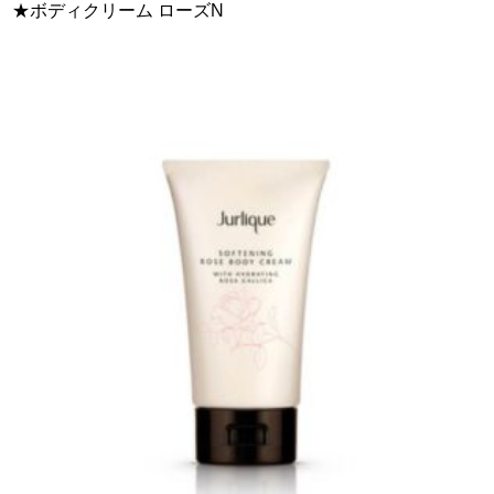
★ボディクリーム ローズN