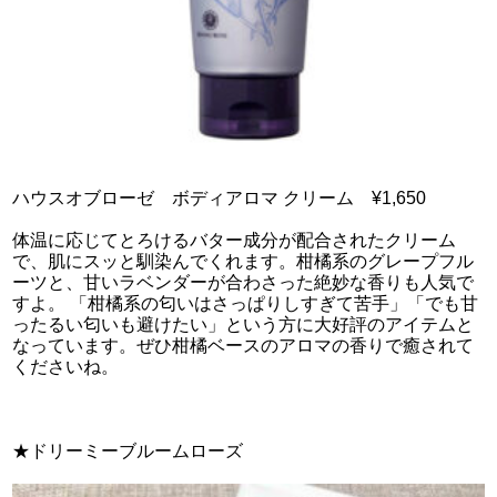
ハウスオブローゼ ボディアロマ クリーム ¥1,650
体温に応じてとろけるバター成分が配合されたクリーム
で、肌にスッと馴染んでくれます。柑橘系のグレープフル
ーツと、甘いラベンダーが合わさった絶妙な香りも人気で
すよ。 「柑橘系の匂いはさっぱりしすぎて苦手」「でも甘
ったるい匂いも避けたい」という方に大好評のアイテムと
なっています。ぜひ柑橘ベースのアロマの香りで癒されて
くださいね。
★ドリーミーブルームローズ