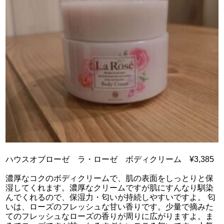
ハウスオブローゼ ラ・ローゼ ボディクリーム ¥3,385
濃厚なコクのボディクリームで、肌の表面をしっとりと保
湿してくれます。濃厚なクリームですが肌にすんなり馴染
んでくれるので、保湿力・匂いが持続しやすいですよ。 匂
いは、ローズのフレッシュな甘い香りです。少量で摘みた
てのフレッシュなローズの香りが周りに広がりますよ。ま