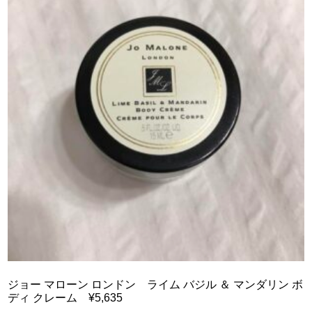
ジョー マローン ロンドン ライム バジル ＆ マンダリン ボ
ディ クレーム ¥5,635