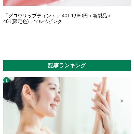
「グロウリップティント」 401 1,980円＜新製品＞
401(限定色)：ソルベピンク
記事ランキング
1