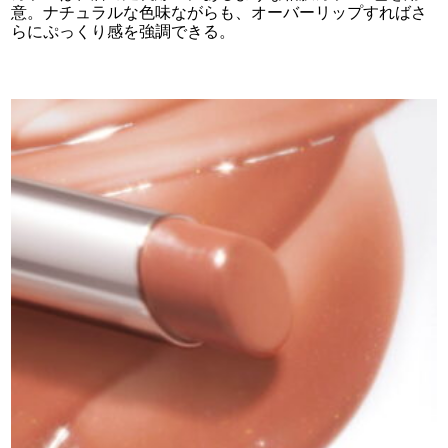
意。ナチュラルな色味ながらも、オーバーリップすればさ
らにぷっくり感を強調できる。