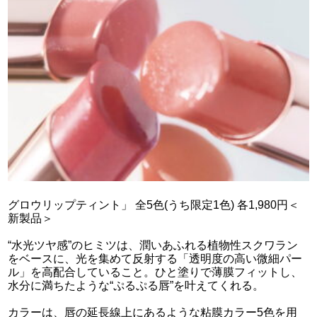
グロウリップティント」 全5色(うち限定1色) 各1,980円＜
新製品＞
“水光ツヤ感”のヒミツは、潤いあふれる植物性スクワラン
をベースに、光を集めて反射する「透明度の高い微細パー
ル」を高配合していること。ひと塗りで薄膜フィットし、
水分に満ちたような“ぷるぷる唇”を叶えてくれる。
カラーは、唇の延長線上にあるような粘膜カラー5色を用