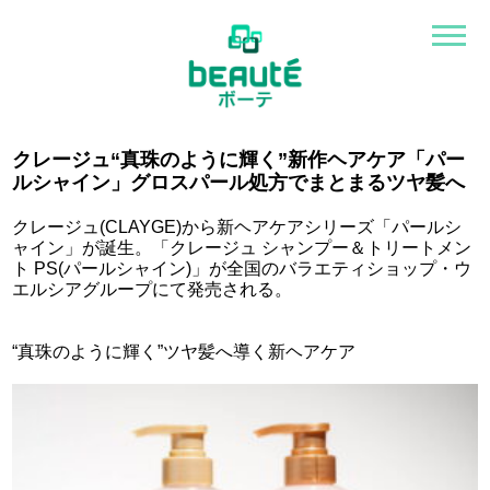
クレージュ“真珠のように輝く”新作ヘアケア「パー
ルシャイン」グロスパール処方でまとまるツヤ髪へ
クレージュ(CLAYGE)から新ヘアケアシリーズ「パールシ
ャイン」が誕生。「クレージュ シャンプー＆トリートメン
ト PS(パールシャイン)」が全国のバラエティショップ・ウ
エルシアグループにて発売される。
“真珠のように輝く”ツヤ髪へ導く新ヘアケア