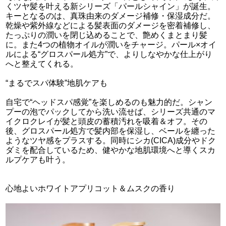
くツヤ髪を叶える新シリーズ「パールシャイン」が誕生。
キーとなるのは、真珠由来のダメージ補修・保湿成分だ。
乾燥や紫外線などによる髪表面のダメージを密着補修し、
たっぷりの潤いを閉じ込めることで、艶めくまとまり髪
に。また4つの植物オイルが潤いをチャージ。パール×オイ
ルによる“グロスパール処方”で、よりしなやかな仕上がり
へと整えてくれる。
“まるでスパ体験”地肌ケアも
自宅で“ヘッドスパ感覚”を楽しめるのも魅力的だ。シャン
プーの泡でパックしてから洗い流せば、シリーズ共通のマ
イクロクレイが髪と頭皮の蓄積汚れを吸着＆オフ。その
後、グロスパール処方で髪内部を保湿し、ベールを纏った
ようなツヤ感をプラスする。同時にシカ(CICA)成分やドク
ダミを配合しているため、健やかな地肌環境へと導くスカ
ルプケアも叶う。
心地よいホワイトアプリコット＆ムスクの香り