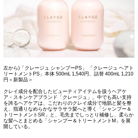
左から)「クレージュ シャンプーPS」 「クレージュ ヘアト
リートメントPS」本体 500mL 1,540円、詰替 400mL 1,210
円＜新製品＞
クレイ成分を配合したビューティアイテムを扱うヘアケ
ア・スキンケアブランド「クレージュ」。中でも高い支持
を誇るヘアケアは、こだわりのクレイ成分で地肌と髪を整
え、指通りなめらかなサラサラ髪へと導く「シャンプー＆
トリートメントSR」と、毛先までしっとり補修し、柔らか
な髪へとまとめる「シャンプー＆トリートメントM」を展
開している。