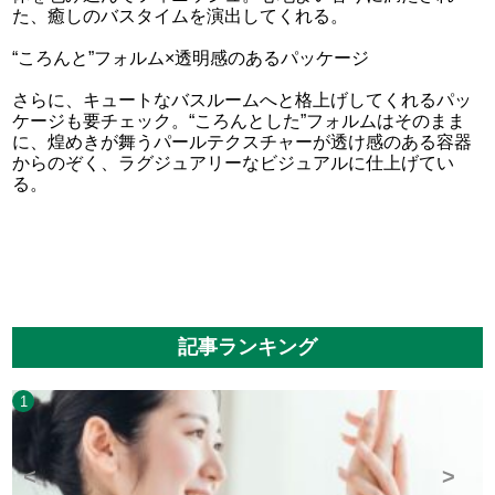
た、癒しのバスタイムを演出してくれる。
“ころんと”フォルム×透明感のあるパッケージ
さらに、キュートなバスルームへと格上げしてくれるパッ
ケージも要チェック。“ころんとした”フォルムはそのまま
に、煌めきが舞うパールテクスチャーが透け感のある容器
からのぞく、ラグジュアリーなビジュアルに仕上げてい
る。
記事ランキング
1