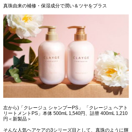
真珠由来の補修・保湿成分で潤い＆ツヤをプラス
左から)「クレージュ シャンプーPS」 「クレージュ ヘアト
リートメントPS」本体 500mL 1,540円、詰替 400mL 1,210
円＜新製品＞
そんな人気ヘアケアの3シリーズ目として、真珠のように輝