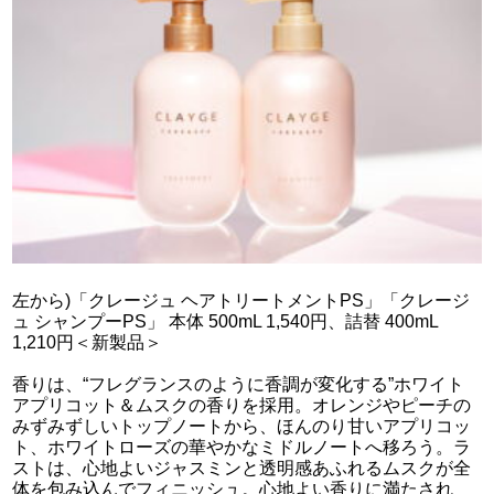
左から)「クレージュ ヘアトリートメントPS」「クレージ
ュ シャンプーPS」 本体 500mL 1,540円、詰替 400mL
1,210円＜新製品＞
香りは、“フレグランスのように香調が変化する”ホワイト
アプリコット＆ムスクの香りを採用。オレンジやピーチの
みずみずしいトップノートから、ほんのり甘いアプリコッ
ト、ホワイトローズの華やかなミドルノートへ移ろう。ラ
ストは、心地よいジャスミンと透明感あふれるムスクが全
体を包み込んでフィニッシュ。心地よい香りに満たされ